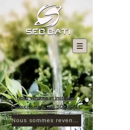
Nous vendons et installons
L'adoucisseur à Gaz SOLUCALC
Nous sommes revendeur - Installateur Solucalc